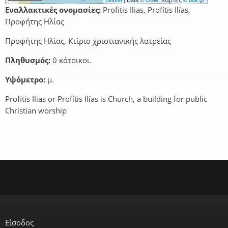
Εναλλακτικές ονομασίες:
Profitis Ilias, Profítis Ilías,
Προφήτης Ηλίας
Προφήτης Ηλίας, Κτίριο χριστιανικής λατρείας
Πληθυσμός:
0 κάτοικοι.
Υψόμετρο:
μ.
Profitis Ilias or Profítis Ilías is Church, a building for public
Christian worship
Είσοδος