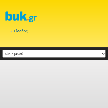
Παράκαμψη προς το κυρίως περιεχόμενο
Είσοδος