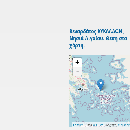
Βεναρδάτος ΚΥΚΛΑΔΩΝ,
Νησιά Αιγαίου. Θέση στο
χάρτη.
+
-
Leaflet
| Data
© OSM
, Χάρτες
© buk.gr