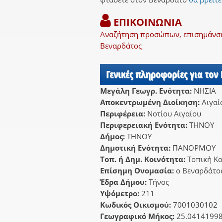
ΕΠΙΚΟΙΝΩΝΙΑ
Αναζήτηση προσώπων, επισημάνσει
Βεναρδάτος
Γενικές πληροφορίες για τον
Μεγάλη Γεωγρ. Ενότητα:
ΝΗΣΙΑ
Αποκεντρωμένη Διοίκηση:
Αιγαί
Περιφέρεια:
Νοτίου Αιγαίου
Περιφερειακή Ενότητα:
ΤΗΝΟΥ
Δήμος:
ΤΗΝΟΥ
Δημοτική Ενότητα:
ΠΑΝΟΡΜΟΥ
Τοπ. ή Δημ. Κοινότητα:
Τοπική Κ
Επίσημη Ονομασία:
ο Βεναρδάτο
Έδρα Δήμου:
Τήνος
Υψόμετρο:
211
Κωδικός Οικισμού:
7001030102
Γεωγραφικό Μήκος:
25.0414199