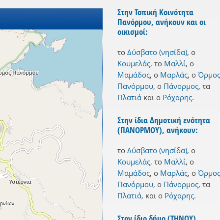
Στην Τοπική Κοινότητα
Πανόρμου, ανήκουν και οι
οικισμοί:
το
Δύσβατο (νησίδα)
,
ο
Κουμελάς
,
το
Μαλλί
,
ο
Μαμάδος
,
ο
Μαρλάς
,
ο
Όρμο
Πανόρμου
,
ο
Πάνορμος
,
τα
Πλατιά
και
ο
Ρόχαρης
.
Στην ίδια Δημοτική ενότητα
(ΠΑΝΟΡΜΟΥ), ανήκουν:
το
Δύσβατο (νησίδα)
,
ο
Κουμελάς
,
το
Μαλλί
,
ο
Μαμάδος
,
ο
Μαρλάς
,
ο
Όρμο
Πανόρμου
,
ο
Πάνορμος
,
τα
Πλατιά
,
και
ο
Ρόχαρης
.
Στον ίδιο δήμο (ΤΗΝΟΥ),