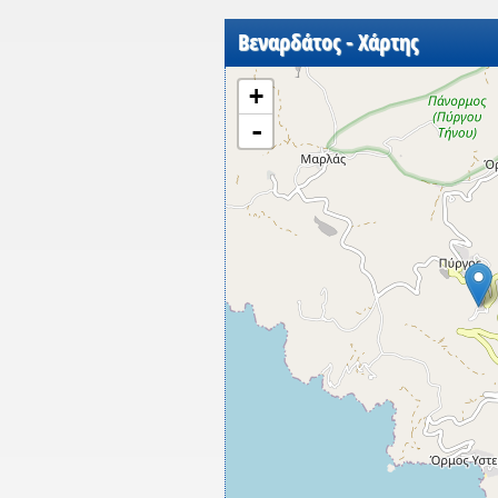
Βεναρδάτος - Χάρτης
+
-