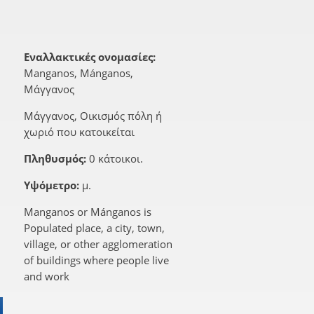
Εναλλακτικές ονομασίες:
Manganos, Mánganos,
Μάγγανος
Μάγγανος, Οικισμός πόλη ή
χωριό που κατοικείται
Πληθυσμός:
0 κάτοικοι.
Υψόμετρο:
μ.
Manganos or Mánganos is
Populated place, a city, town,
village, or other agglomeration
of buildings where people live
and work