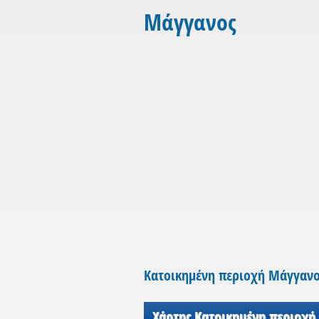
Μάγγανος
Κατοικημένη περιοχή Μάγγανο
Χάρτης Κατοικημένη περιοχή