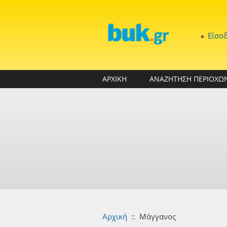
Παράκαμψη προς το κυρίως περιεχόμενο
Είσο
ΑΡΧΙΚΗ
ΑΝΑΖΗΤΗΣΗ ΠΕΡΙΟΧΩ
Αρχική
::
Μάγγανος